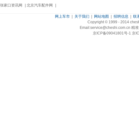
张家口资讯网
|
北京汽车配件网
|
网上车市
|
关于我们
|
网站地图
|
招聘信息
|
联
Copyright © 1999 - 2014 ch
Email:service@cheshi.
京ICP备09041801号-1 京